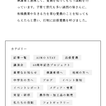
保護者と連携して、愛農を知ってもらう活動を行
っています。子育て世代も多い湖西の皆さんに、
有機農業や生きる力を育む愛農のことを知っても
らえたらと思い、打明に出張愛農を呼びました。
カテゴリー
記事一覧
AINO STAY
出張愛農
講演会
60周年記念プロジェクト
重要なお知らせ
保護者様へ
地域の方へ
中学生の方へ
ブログ
イベント告知
イベントレポート
メディア・受賞
実習・研修
農作物・加工品の販売
私たちの役割
フォトギャラリー