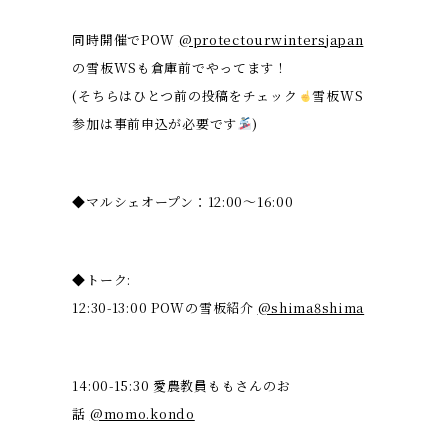
同時開催でPOW
@protectourwintersjapan
の雪板WSも倉庫前でやってます！
(そちらはひとつ前の投稿をチェック
雪板WS
参加は事前申込が必要です
)
◆マルシェオープン：12:00〜16:00
◆トーク:
12:30-13:00 POWの雪板紹介
@shima8shima
14:00-15:30 愛農教員ももさんのお
話
@momo.kondo