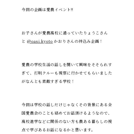
今回の企画は愛農イベント‼︎
お子さんが愛農高校に通っていたりょうこさん
と
@oasi.kyoto
かおりさんの持込み企画！
愛農の学校生活の話しを聞いて興味をそそられす
ぎて、打明クルーも視察に行かせてもらいました
がなんとも素敵すぎる学校！
今回は学校の話しだけじゃなくその背景にある全
国愛農会のことも絡めてお話頂けるようなので、
高校進学などに関係のない方も農ある暮らしの視
点で学びあるお話になるかと思います。