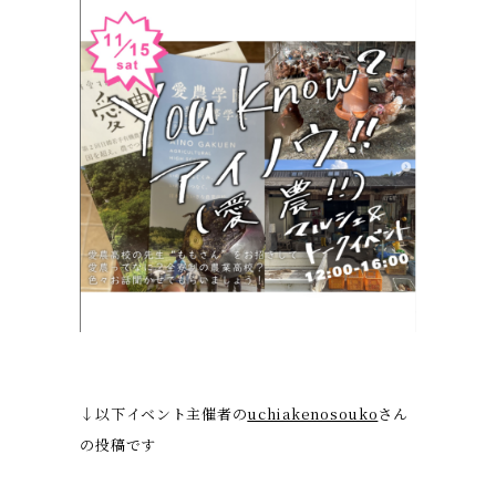
↓以下イベント主催者の
uchiakenosouko
さん
の投稿です