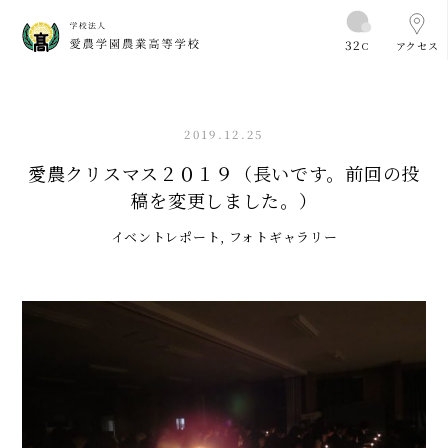
32
C
アクセス
2019.12.25
愛農クリスマス２０１９（長いです。前回の投
稿を変更しました。）
イベントレポート
,
フォトギャラリー