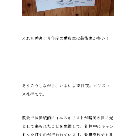
どれも秀逸！今年度の愛農生は芸術家が多い！
そうこうしながら、いよいよ18日夜。クリスマ
ス礼拝です。
教会では伝統的にイエスキリストが暗闇の世に光
として来られたことを象徴して、礼拝中にキャン
ドルを灯すのが行われています。愛農高校でも礼