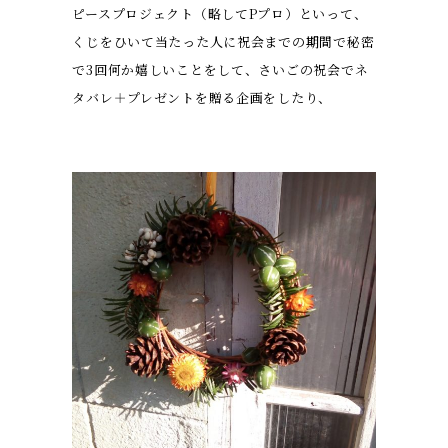
ピースプロジェクト（略してPプロ）といって、
くじをひいて当たった人に祝会までの期間で秘密
で3回何か嬉しいことをして、さいごの祝会でネ
タバレ＋プレゼントを贈る企画をしたり、