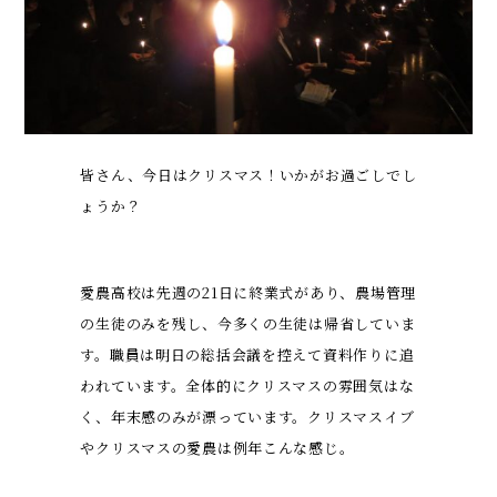
皆さん、今日はクリスマス！いかがお過ごしでし
ょうか？
愛農高校は先週の21日に終業式があり、農場管理
の生徒のみを残し、今多くの生徒は帰省していま
す。職員は明日の総括会議を控えて資料作りに追
われています。全体的にクリスマスの雰囲気はな
く、年末感のみが漂っています。クリスマスイブ
やクリスマスの愛農は例年こんな感じ。