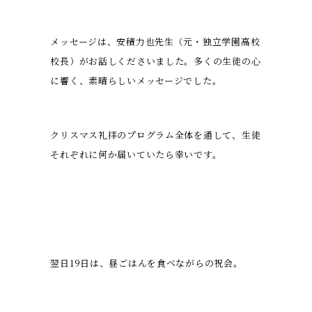
メッセージは、安積力也先生（元・独立学園高校
校長）がお話しくださいました。多くの生徒の心
に響く、素晴らしいメッセージでした。
クリスマス礼拝のプログラム全体を通して、生徒
それぞれに何か届いていたら幸いです。
翌日19日は、昼ごはんを食べながらの祝会。