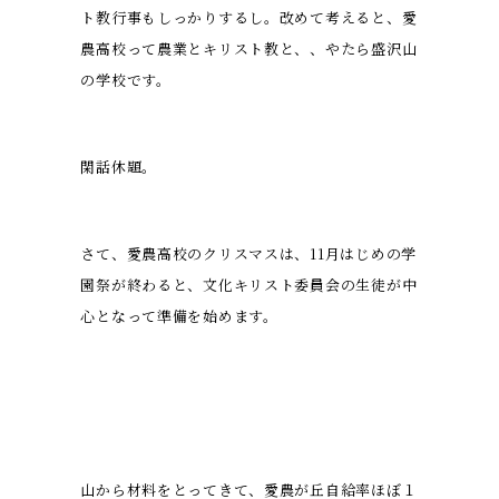
ト教行事もしっかりするし。改めて考えると、愛
農高校って農業とキリスト教と、、やたら盛沢山
の学校です。
閑話休題。
さて、愛農高校のクリスマスは、11月はじめの学
園祭が終わると、文化キリスト委員会の生徒が中
心となって準備を始めます。
山から材料をとってきて、愛農が丘自給率ほぼ１