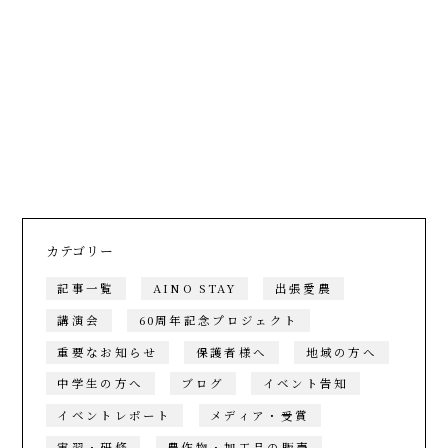
カテゴリー
記事一覧
AINO STAY
出張愛農
講演会
60周年記念プロジェクト
重要なお知らせ
保護者様へ
地域の方へ
中学生の方へ
ブログ
イベント告知
イベントレポート
メディア・受賞
実習・研修
農作物・加工品の販売