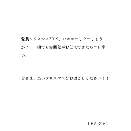
愛農クリスマス2019、いかがでしたでしょう
か？ 一端でも雰囲気がお伝えできたらコレ幸
い。
皆さま、良いクリスマスをお過ごしください！！
〔セキグチ〕