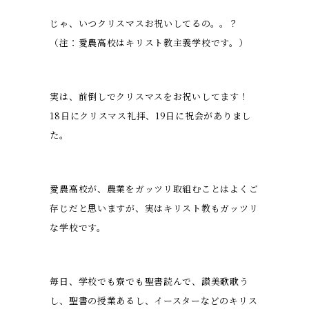
じゃ、いつクリスマスお祝いしてるの。。？
（注：愛農高校はキリスト教主義学校です。）
実は、前倒しでクリスマスをお祝いしてます！
18日にクリスマス礼拝、19日に祝会がありまし
た。
愛農高校が、農業をガッツリ取組むことはよくご
存じだと思いますが、実はキリスト教もガッツリ
な学校です。
毎日、学校でも寮でも聖書読んで、讃美歌歌う
し、聖書の授業あるし、イースターなどのキリス