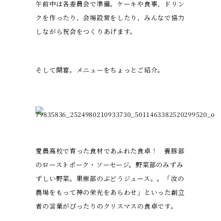
午前中は各委員会で準備。ケーキや食事、ドリン
クを作ったり、会場設営をしたり、みんなで協力
しながら祝会をつくりあげます。
そして開宴。メニューをちょっとご紹介。
愛農高校で育った食材であふれた食卓！ 養豚部
のローストポーク・ソーセージ。野菜部のみずみ
ずしい野菜。果樹部のぶどうジュース。。「汝の
農場をもって神の栄光をあらわせ」といった創立
者の言葉がぴったりのクリスマスの食卓です。