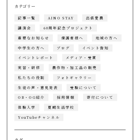
カテゴリー
記事一覧
AINO STAY
出張愛農
講演会
60周年記念プロジェクト
重要なお知らせ
保護者様へ
地域の方へ
中学生の方へ
ブログ
イベント告知
イベントレポート
メディア・受賞
実習・研修
農作物・加工品の販売
私たちの役割
フォトギャラリー
生徒の声・意見発表
受験について
OB・OG紹介
採用情報
寄付について
体験入学
夏期生活学校
YouTubeチャンネル
タグ