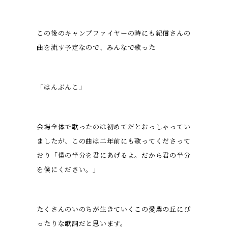
この後のキャンプファイヤーの時にも紀信さんの
曲を流す予定なので、みんなで歌った
「はんぶんこ」
会場全体で歌ったのは初めてだとおっしゃってい
ましたが、この曲は二年前にも歌ってくださって
おり「僕の半分を君にあげるよ。だから君の半分
を僕にください。」
たくさんのいのちが生きていくこの愛農の丘にぴ
ったりな歌詞だと思います。