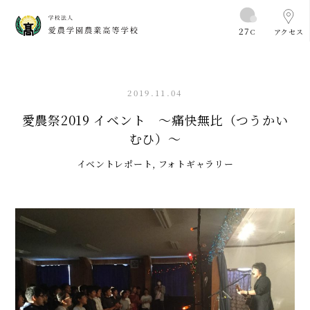
27
C
アクセス
2019.11.04
愛農祭2019 イベント 〜痛快無比（つうかい
むひ）〜
イベントレポート
,
フォトギャラリー