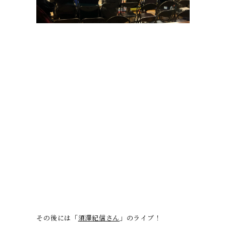
その後には「
須澤紀信さん
」のライブ！