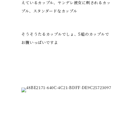
えているカップル、ヤンデレ彼女に刺されるカッ
プル、スタンダードなカップル
そうそうたるカップルでしょ、5組のカップルで
お腹いっぱいですよ