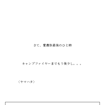
さて、愛農祭最後のひと時
キャンプファイヤーまでもう後少し。。。
〈ヤマハタ〉