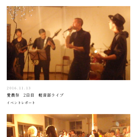
2016.11.13
愛農祭 2日目 軽音部ライブ
イベントレポート