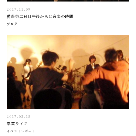
2017.11.09
愛農祭二日目午後からは音楽の時間
ブログ
2017.02.18
卒業ライブ
イベントレポート