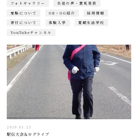
フォトギャラリー
生徒の声・意見発表
受験について
OB・OG紹介
採用情報
寄付について
体験入学
夏期生活学校
YouTubeチャンネル
2019.01.23
駅伝大会＆ログライブ