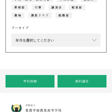
果樹部
行事
講演会
軽音部
農場
農業クラブ
酪農部
アーカイブ
学校体験
資料請求