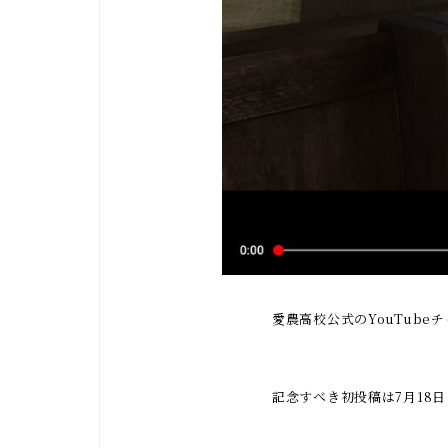
愛農高校公式のYouTube
記念すべき初投稿は7月18