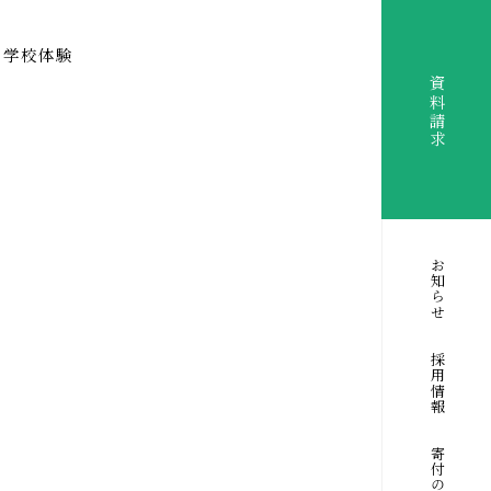
学校体験
資料請求
お知らせ
！
採用情報