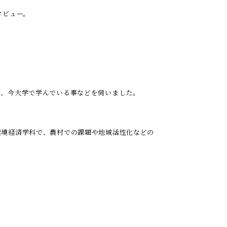
タビュー。
き、今大学で学んでいる事などを伺いました。
環境経済学科で、農村での課題や地域活性化などの