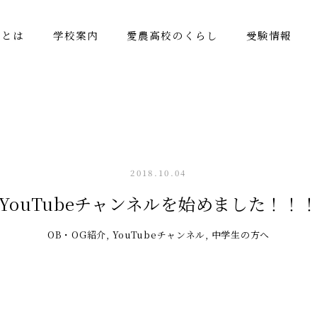
校とは
学校案内
愛農高校のくらし
受験情報
2018.10.04
YouTubeチャンネルを始めました！！
OB・OG紹介
,
YouTubeチャンネル
,
中学生の方へ