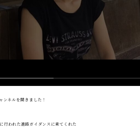
チャンネルを開きました！
日に行われた進路ガイダンスに来てくれた