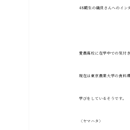
48期生の磯貝さんへのイン
愛農高校に在学中での気付
現在は東京農業大学の食料
学びをしているそうです。
〈ヤマハタ〉