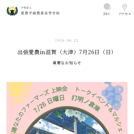
26
C
アクセス
2026.06.22
出張愛農in滋賀（大津）7月26日（日）
重要なお知らせ