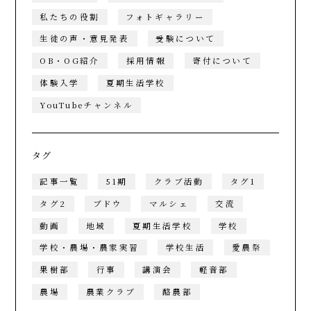
私たちの役割
フォトギャラリー
生徒の声・意見発表
受験について
OB・OG紹介
採用情報
寄付について
体験入学
夏期生活学校
YouTubeチャンネル
タグ
記事一覧
51期
クラブ活動
タグ1
タグ2
ブドウ
マルシェ
交流
動画
地域
夏期生活学校
学校
学校・農場・農家実習
学校生活
愛農祭
果樹部
行事
講演会
軽音部
農場
農業クラブ
酪農部