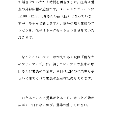
お話させていただく時間を頂きました。担当は愛
農の外部広報の近藤です。タイムスケジュールは
12:00〜12:50（百さんの話（仮）となっていま
すが、ちゃんと話します）。前半は短く愛農のプ
レゼンを、後半はトークセッションをさせていた
だきます。
なんとこのイベントの本丸である映画「陽なた
のファーマーズ」に出演しているブドウ農家の塚
田さんは愛農の卒業生。当日は近隣の卒業生も手
伝いに来てくれて愛農の農産物販売もあります。
いたるところに愛農がある一日。きっとご縁が
広がる一日になるはず。是非お越しください。