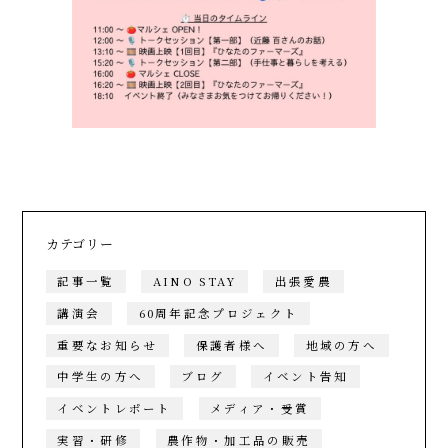
カテゴリー
記事一覧
AINO STAY
出張愛農
講演会
60周年記念プロジェクト
重要なお知らせ
保護者様へ
地域の方へ
中学生の方へ
ブログ
イベント告知
イベントレポート
メディア・受賞
実習・研修
農作物・加工品の販売