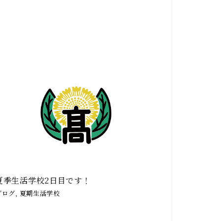
夏季生活学校2日目です！
ブログ, 夏期生活学校