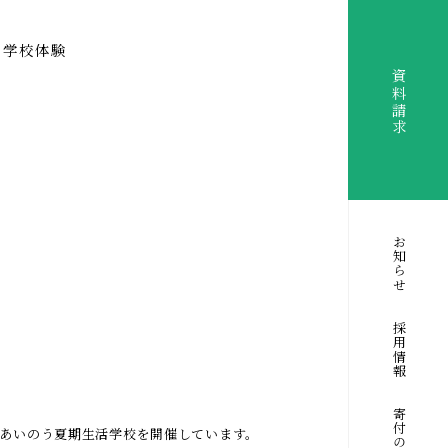
学校体験
資料請求
お知らせ
採用情報
あいのう夏期⽣活学校を開催しています。