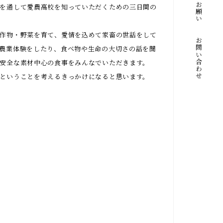
寄付のお願い
を通して愛農⾼校を知っていただくための三⽇間の
作物・野菜を育て、愛情を込めて家畜の世話をして
お問い合わせ
農業体験をしたり、⾷べ物や⽣命の⼤切さの話を聞
安全な素材中⼼の⾷事をみんなでいただきます。
ということを考えるきっかけになると思います。