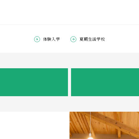
体験⼊学
夏期⽣活学校