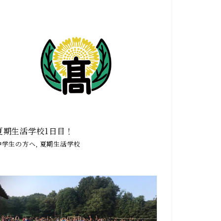
夏期生活学校1日目！
中学生の方へ, 夏期生活学校