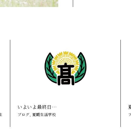
いよいよ最終日…
生
ブログ, 夏期生活学校