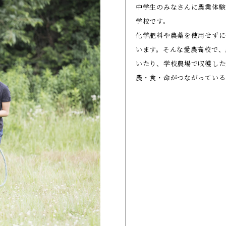
中学⽣のみなさんに農業体験
学校です。
化学肥料や農薬を使⽤せずに
います。そんな愛農⾼校で、
いたり、学校農場で収穫した
農・食・命がつながっている